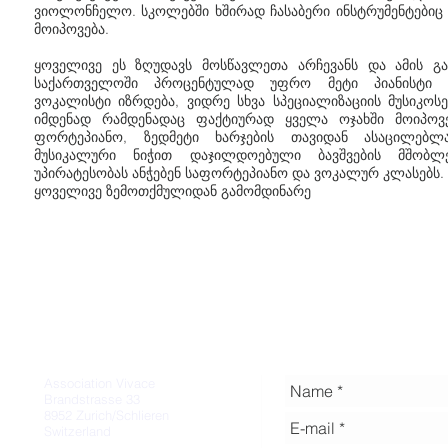
ვიოლონჩელო. სკოლებში ხშირად ჩასაბერი ინსტრუმენტებიც
მოიპოვება.
ყოველივე ეს ზღუდავს მოსწავლეთა არჩევანს და ამის გ
საქართველოში პროცენტულად უფრო მეტი პიანისტი 
ვოკალისტი იზრდება, ვიდრე სხვა სპეციალიზაციის მუსიკოსე
იმდენად რამდენადაც ფაქტიურად ყველა ოჯახში მოიპოვ
ფორტეპიანო, ზედმეტი ხარჯების თავიდან ასაცილებლ
მუსიკალური ნიჭით დაჯილდოებული ბავშვების მშობლე
უპირატესობას ანჭებენ საფორტეპიანო და ვოკალურ კლასებს.
ყოველივე ზემოთქმულიდან გამომდინარე
Association Vivace
Brandstrasse 33
8952 Zurich/Schlieren
Switzerland